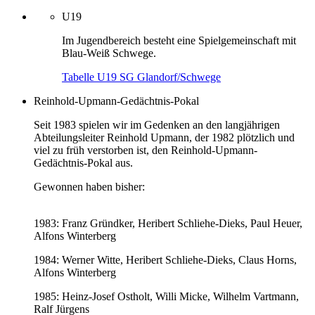
U19
Im Jugendbereich besteht eine Spielgemeinschaft mit
Blau-Weiß Schwege.
Tabelle U19 SG Glandorf/Schwege
Reinhold-Upmann-Gedächtnis-Pokal
Seit 1983 spielen wir im Gedenken an den langjährigen
Abteilungsleiter Reinhold Upmann, der 1982 plötzlich und
viel zu früh verstorben ist, den Reinhold-Upmann-
Gedächtnis-Pokal aus.
Gewonnen haben bisher:
1983: Franz Gründker, Heribert Schliehe-Dieks, Paul Heuer,
Alfons Winterberg
1984: Werner Witte, Heribert Schliehe-Dieks, Claus Horns,
Alfons Winterberg
1985: Heinz-Josef Ostholt, Willi Micke, Wilhelm Vartmann,
Ralf Jürgens