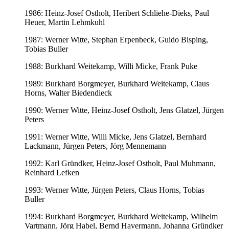
1986: Heinz-Josef Ostholt, Heribert Schliehe-Dieks, Paul
Heuer, Martin Lehmkuhl
1987: Werner Witte, Stephan Erpenbeck, Guido Bisping,
Tobias Buller
1988: Burkhard Weitekamp, Willi Micke, Frank Puke
1989: Burkhard Borgmeyer, Burkhard Weitekamp, Claus
Horns, Walter Biedendieck
1990: Werner Witte, Heinz-Josef Ostholt, Jens Glatzel, Jürgen
Peters
1991: Werner Witte, Willi Micke, Jens Glatzel, Bernhard
Lackmann, Jürgen Peters, Jörg Mennemann
1992: Karl Gründker, Heinz-Josef Ostholt, Paul Muhmann,
Reinhard Lefken
1993: Werner Witte, Jürgen Peters, Claus Horns, Tobias
Buller
1994: Burkhard Borgmeyer, Burkhard Weitekamp, Wilhelm
Vartmann, Jörg Habel, Bernd Havermann, Johanna Gründker