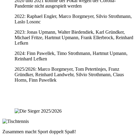
2020 und 2021 konnte der Pokal wegen der Corona-
Pandemie nicht ausgespielt werden
2022: Raphael Engler, Marco Borgmeyer, Silvio Strothmann,
Laslo Losonc
2023: Jonas Upmann, Walter Biedendiek, Karl Gründker,
Michael Fritze, Hartmut Upmann, Frank Ellerbrock, Reinhard
Lefken
2024: Finn Pawellek, Timo Strothmann, Hartmut Upmann,
Reinhard Lefken
2025/2026: Marco Borgmeyer, Tom Petertönjes, Franz
Gründker, Reinhard Landwehr, Silvio Strothmann, Claus
Horns, Finn Pawellek
Zusammen macht Sport doppelt Spaß!