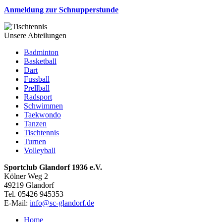
Anmeldung zur Schnupperstunde
Unsere Abteilungen
Badminton
Basketball
Dart
Fussball
Prellball
Radsport
Schwimmen
Taekwondo
Tanzen
Tischtennis
Turnen
Volleyball
Sportclub Glandorf 1936 e.V.
Kölner Weg 2
49219 Glandorf
Tel. 05426 945353
E-Mail:
info@sc-glandorf.de
Home